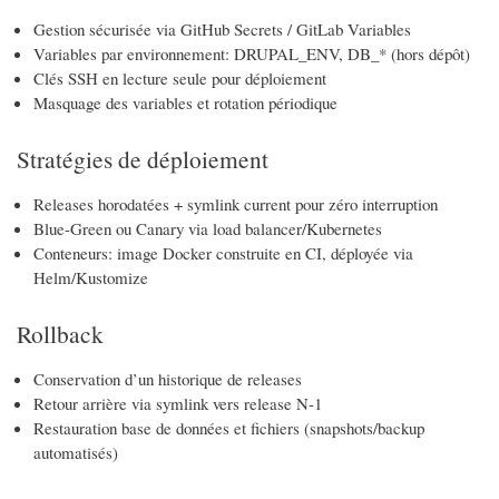
Gestion sécurisée via GitHub Secrets / GitLab Variables
Variables par environnement: DRUPAL_ENV, DB_* (hors dépôt)
Clés SSH en lecture seule pour déploiement
Masquage des variables et rotation périodique
Stratégies de déploiement
Releases horodatées + symlink current pour zéro interruption
Blue-Green ou Canary via load balancer/Kubernetes
Conteneurs: image Docker construite en CI, déployée via
Helm/Kustomize
Rollback
Conservation d’un historique de releases
Retour arrière via symlink vers release N-1
Restauration base de données et fichiers (snapshots/backup
automatisés)