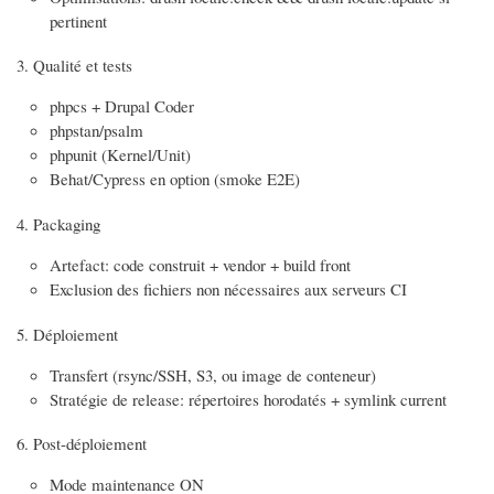
pertinent
Qualité et tests
phpcs + Drupal Coder
phpstan/psalm
phpunit (Kernel/Unit)
Behat/Cypress en option (smoke E2E)
Packaging
Artefact: code construit + vendor + build front
Exclusion des fichiers non nécessaires aux serveurs CI
Déploiement
Transfert (rsync/SSH, S3, ou image de conteneur)
Stratégie de release: répertoires horodatés + symlink current
Post-déploiement
Mode maintenance ON