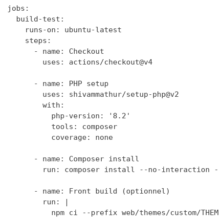
jobs:

  build-test:

    runs-on: ubuntu-latest

    steps:

      - name: Checkout

        uses: actions/checkout@v4

      - name: PHP setup

        uses: shivammathur/setup-php@v2

        with:

          php-version: '8.2'

          tools: composer

          coverage: none

      - name: Composer install

        run: composer install --no-interaction -
      - name: Front build (optionnel)

        run: |

          npm ci --prefix web/themes/custom/THEME