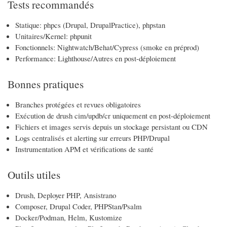
Tests recommandés
Statique: phpcs (Drupal, DrupalPractice), phpstan
Unitaires/Kernel: phpunit
Fonctionnels: Nightwatch/Behat/Cypress (smoke en préprod)
Performance: Lighthouse/Autres en post-déploiement
Bonnes pratiques
Branches protégées et revues obligatoires
Exécution de drush cim/updb/cr uniquement en post-déploiement
Fichiers et images servis depuis un stockage persistant ou CDN
Logs centralisés et alerting sur erreurs PHP/Drupal
Instrumentation APM et vérifications de santé
Outils utiles
Drush, Deployer PHP, Ansistrano
Composer, Drupal Coder, PHPStan/Psalm
Docker/Podman, Helm, Kustomize