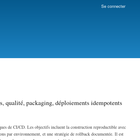
Se connecter
s, qualité, packaging, déploiements idempotents
ques de CI/CD. Les objectifs incluent la construction reproductible avec
ions par environnement, et une stratégie de rollback documentée. Il est