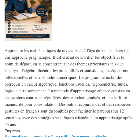
Apprendre les mathématiques de niveau bac2 à l'âge de 55 ans nécessite
une approche pragmatique. Il est crucial de clarifier les objectifs et le
point de départ, en se concentrant sur des thèmes prioritaires tels que
l'analyse, l'algèbre linéaire, les probabilités et statistiques, les équations
différentielles et les méthodes numériques. Le programme inclut des
prérequis en calcul algébrique, fonctions usuelles, trigonométrie, suites,
logique et raisonnement. La méthode d'apprentissage efficace consiste en
des sessions courtes et régulières, des exercices gradués, et une écriture
manuscrite pour consolidation. Des outils recommandés et des ressources
gratuites en français sont disponibles pour faciliter le parcours sur 12
semaines, avec des stratégies spécifiques adaptées à un apprentissage après
55 ans.
Étiquettes
Mathématiques
niveau
bac2
objectif
Programme
méthodes